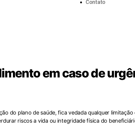
Contato
dimento em caso de urgê
ação do plano de saúde, fica vedada qualquer limitaçã
urar riscos a vida ou integridade física do beneficiár