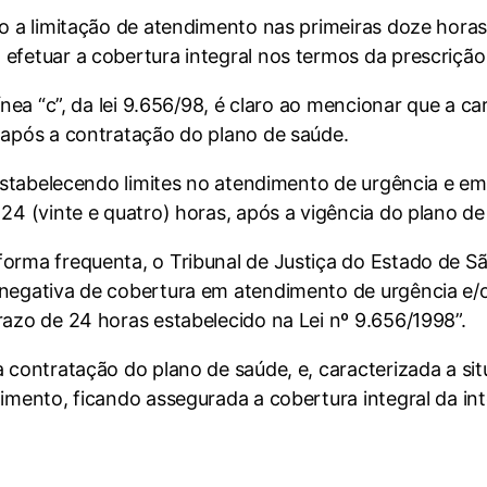
do a limitação de atendimento nas primeiras doze horas
efetuar a cobertura integral nos termos da prescrição
línea “c”, da lei 9.656/98, é claro ao mencionar que a c
 após a contratação do plano de saúde.
 estabelecendo limites no atendimento de urgência e emer
24 (vinte e quatro) horas, após a vigência do plano de
orma frequenta, o Tribunal de Justiça do Estado de Sã
 negativa de cobertura em atendimento de urgência e/
razo de 24 horas estabelecido na Lei nº 9.656/1998”.
a contratação do plano de saúde, e, caracterizada a s
dimento, ficando assegurada a cobertura integral da i