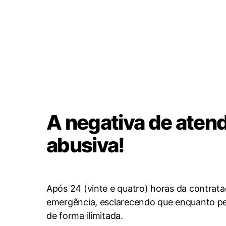
A negativa de aten
abusiva!
Após 24 (vinte e quatro) horas da contrat
emergência, esclarecendo que enquanto perd
de forma ilimitada.