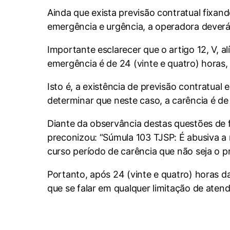
Ainda que exista previsão contratual fixan
emergência e urgência, a operadora deverá 
Importante esclarecer que o artigo 12, V, a
emergência é de 24 (vinte e quatro) horas,
Isto é, a existência de previsão contratual
determinar que neste caso, a carência é de 
Diante da observância destas questões de f
preconizou: “Súmula 103 TJSP: É abusiva a
curso período de carência que não seja o p
Portanto, após 24 (vinte e quatro) horas d
que se falar em qualquer limitação de aten