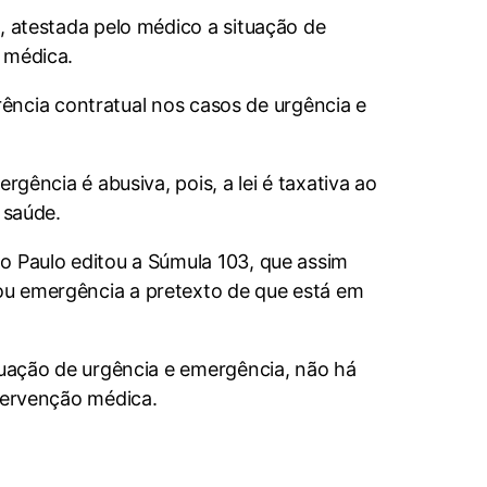
, atestada pelo médico a situação de
 médica.
arência contratual nos casos de urgência e
gência é abusiva, pois, a lei é taxativa ao
 saúde.
o Paulo editou a Súmula 103, que assim
ou emergência a pretexto de que está em
ituação de urgência e emergência, não há
ntervenção médica.