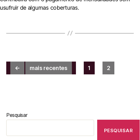
usufruir de algumas coberturas.
←
mais recentes
1
2
Pesquisar
PESQUISAR