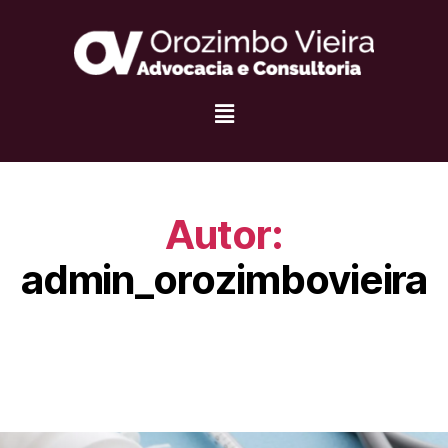
Autor:
admin_orozimbovieira