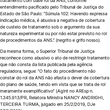
tratamento com base rol da ANS, conforme
entendimento pacificado pelo Tribunal de Justiça do
Estado de São Paulo: “Súmula 102: Havendo expressa
indicação médica, é abusiva a negativa de cobertura
de custeio de tratamento sob o argumento da sua
natureza experimental ou por não estar previsto no rol
de procedimentos da ANS.”. (negrito e grifo nosso).
Da mesma forma, o Superior Tribunal de Justiça
reconhece como abusivo o ato de restringir tratamento
que não consta da lista publicada pela agência
reguladora, segue: “O fato do procedimento não
constar do rol da ANS não afasta o dever de cobertura
do plano de saúde, tendo em vista que se trata de rol
meramente exemplificativo” (AgInt no AREsp n.
1.345.913/PR, Relatora Ministra NANCY ANDRIGHI,
TERCEIRA TURMA, julgado em 25/2/2019, DJe